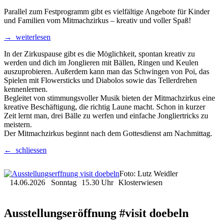
Parallel zum Festprogramm gibt es vielfältige Angebote für Kinder
und Familien vom Mitmachzirkus – kreativ und voller Spaß!
→ weiterlesen
In der Zirkuspause gibt es die Möglichkeit, spontan kreativ zu
werden und dich im Jonglieren mit Bällen, Ringen und Keulen
auszuprobieren. Außerdem kann man das Schwingen von Poi, das
Spielen mit Flowersticks und Diabolos sowie das Tellerdrehen
kennenlernen.
Begleitet von stimmungsvoller Musik bieten der Mitmachzirkus eine
kreative Beschäftigung, die richtig Laune macht. Schon in kurzer
Zeit lernt man, drei Bälle zu werfen und einfache Jongliertricks zu
meistern.
Der Mitmachzirkus beginnt nach dem Gottesdienst am Nachmittag.
← schliessen
Foto: Lutz Weidler
14.06.2026
Sonntag
15.30 Uhr
Klosterwiesen
Ausstellungseröffnung #visit doebeln