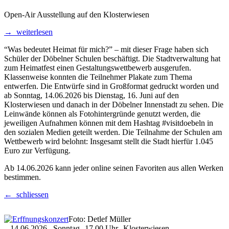
Open-Air Ausstellung auf den Klosterwiesen
→ weiterlesen
“Was bedeutet Heimat für mich?” – mit dieser Frage haben sich
Schüler der Döbelner Schulen beschäftigt. Die Stadtverwaltung hat
zum Heimatfest einen Gestaltungswettbewerb ausgerufen.
Klassenweise konnten die Teilnehmer Plakate zum Thema
entwerfen. Die Entwürfe sind in Großformat gedruckt worden und
ab Sonntag, 14.06.2026 bis Dienstag, 16. Juni auf den
Klosterwiesen und danach in der Döbelner Innenstadt zu sehen. Die
Leinwände können als Fotohintergründe genutzt werden, die
jeweiligen Aufnahmen können mit dem Hashtag #visitdoebeln in
den sozialen Medien geteilt werden. Die Teilnahme der Schulen am
Wettbewerb wird belohnt: Insgesamt stellt die Stadt hierfür 1.045
Euro zur Verfügung.
Ab 14.06.2026 kann jeder online seinen Favoriten aus allen Werken
bestimmen.
← schliessen
Foto: Detlef Müller
14.06.2026
Sonntag
17.00 Uhr
Klosterwiesen