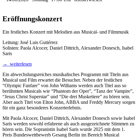
Eröffnungskonzert
Ein festliches Konzert mit Melodien aus Musical- und Filmmusik
Leitung: José Luis Gutiérrez
Solisten: Paola Alcocer, Daniel Dittrich, Alexander Donesch, Isabel
Saris
→ weiterlesen
Ein abwechslungsreiches musikalisches Programm mit Titeln aus
Musical und Film erwartet die Besucher. Neben der festlichen
“Olympic Fanfare” von John Williams werden auch Titel aus so
berühmten Musicals wie “Phantom der Oper”, “Tanz der Vampire”,
“Jesus Christ Superstar” und “Die drei Musketiere” zu hören sein.
Aber auch Titel von Elton John,
ABBA
und Freddy Mercury sorgen
für ein ganz besonderes Konzerterlebnis.
Mit Paola Alcocer, Daniel Dittrich, Alexander Donesch sowie Isabel
Saris werden sowohl erfahrene als auch ausgezeichnete Stimmen zu
hören sein. Die Sopranistin Isabel Saris wurde 2025 mit dem 1.
Preis Bundeswettbewerb Gesang Berlin im Bereich Musical