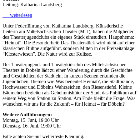
Leitung: Katharina Landsberg
→ weiterlesen
Unter Federführung von Katharina Landsberg, Künstlerische
Leiterin am Mittelsächsischen Theater (MiT), haben die Mitglieder
des Theaterjugendclubs ein eigenes Stück einstudiert. Hauptthema:
“Heimat”. Die Besonderheit: Das Theaterstück wird nicht auf einer
klassischen Bühne aufgeführt, sondern Mitten in der Freizeitanlage
“Klosterwiesen”. Die Natur wird zur Kulisse.
Der Theaterjugend- und Theaterkidsclub des Mittelsächsischen
Theaters in Döbeln lädt zu einer Wanderung durch die Geschichte
und Geschichten der Stadt ein. In kurzen Szenen erkunden die
Jugendlichen Themen wie Was bedeutet Heimat?, die Stadtbrände,
Hochwasser und Döbelns Wahrzeichen, den Riesenstiefel. Kleine
Bäumchen begleiten als Geheimnishüter der Stadt das Publikum auf
seinem Weg von Station zu Station. Am Ende bleibt die Frage: Was
wünschen wir uns für die Zukunft – für Heimat – für Döbeln?
Weitere Aufführungen:
Montag, 15. Juni, 19:00 Uhr
Dienstag, 16. Juni, 19:00 Uhr
Bitte achten Sie auf wetterfeste Kleidung.