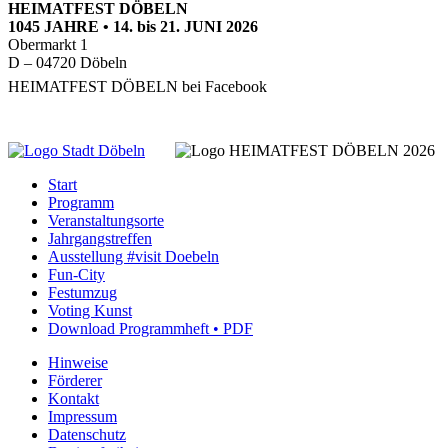
HEIMATFEST
DÖBELN
1045
JAHRE
• 14. bis 21.
JUNI
2026
Obermarkt 1
D – 04720 Döbeln
HEIMATFEST
DÖBELN
bei Facebook
Start
Programm
Veranstaltungsorte
Jahrgangstreffen
Ausstellung #visit Doebeln
Fun-City
Festumzug
Voting Kunst
Download Programmheft • PDF
Hinweise
Förderer
Kontakt
Impressum
Datenschutz