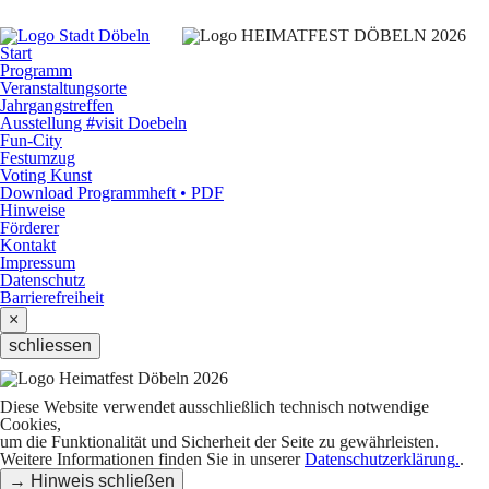
Start
Programm
Veranstaltungsorte
Jahrgangstreffen
Ausstellung #visit Doebeln
Fun-City
Festumzug
Voting Kunst
Download Programmheft • PDF
Hinweise
Förderer
Kontakt
Impressum
Datenschutz
Barrierefreiheit
×
schliessen
Diese Website verwendet ausschließlich technisch notwendige
Cookies,
um die Funktionalität und Sicherheit der Seite zu gewährleisten.
Weitere Informationen finden Sie in unserer
Datenschutzerklärung
.
.
→ Hinweis schließen