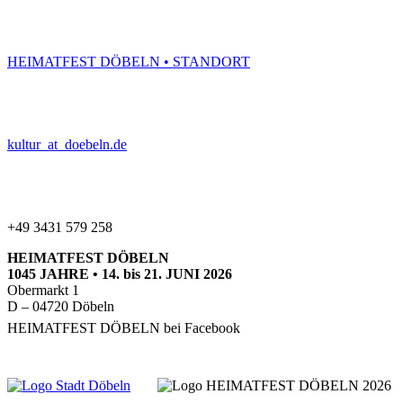
HEIMATFEST DÖBELN • STANDORT
kultur
_at_
doebeln.de
+49 3431 579 258
HEIMATFEST
DÖBELN
1045
JAHRE
• 14. bis 21.
JUNI
2026
Obermarkt 1
D – 04720 Döbeln
HEIMATFEST
DÖBELN
bei Facebook