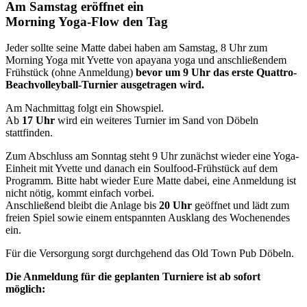
Am Samstag eröffnet ein
Morning Yoga-Flow den Tag
Jeder sollte seine Matte dabei haben am Samstag, 8 Uhr zum
Morning Yoga mit Yvette von apayana yoga und anschließendem
Frühstück (ohne Anmeldung)
bevor um 9 Uhr das erste Quattro-
Beachvolleyball-Turnier ausgetragen wird.
Am Nachmittag folgt ein Showspiel.
Ab
17 Uhr
wird ein weiteres Turnier im Sand von Döbeln
stattfinden.
Zum Abschluss am Sonntag steht 9 Uhr zunächst wieder eine Yoga-
Einheit mit Yvette und danach ein Soulfood-Frühstück auf dem
Programm. Bitte habt wieder Eure Matte dabei, eine Anmeldung ist
nicht nötig, kommt einfach vorbei.
Anschließend bleibt die Anlage bis
20 Uhr
geöffnet und lädt zum
freien Spiel sowie einem entspannten Ausklang des Wochenendes
ein.
Für die Versorgung sorgt durchgehend das Old Town Pub Döbeln.
Die Anmeldung für die geplanten Turniere ist ab sofort
möglich: