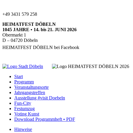
+49 3431 579 258
HEIMATFEST
DÖBELN
1045
JAHRE
• 14. bis 21.
JUNI
2026
Obermarkt 1
D – 04720 Döbeln
HEIMATFEST
DÖBELN
bei Facebook
Start
Programm
Veranstaltungsorte
Jahrgangstreffen
Ausstellung #visit Doebeln
Fun-City
Festumzug
Voting Kunst
Download Programmheft • PDF
Hinweise