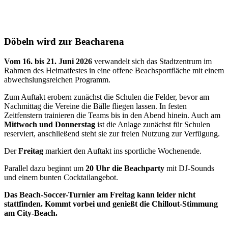
Döbeln wird zur Beacharena
Vom 16. bis 21. Juni 2026
verwandelt sich das Stadtzentrum im
Rahmen des Heimatfestes in eine offene Beachsportfläche mit einem
abwechslungsreichen Programm.
Zum Auftakt erobern zunächst die Schulen die Felder, bevor am
Nachmittag die Vereine die Bälle fliegen lassen. In festen
Zeitfenstern trainieren die Teams bis in den Abend hinein. Auch am
Mittwoch und Donnerstag
ist die Anlage zunächst für Schulen
reserviert, anschließend steht sie zur freien Nutzung zur Verfügung.
Der
Freitag
markiert den Auftakt ins sportliche Wochenende.
Parallel dazu beginnt um
20 Uhr die Beachparty
mit DJ-Sounds
und einem bunten Cocktailangebot.
Das Beach-Soccer-Turnier am Freitag kann leider nicht
stattfinden. Kommt vorbei und genießt die Chillout-Stimmung
am City-Beach.