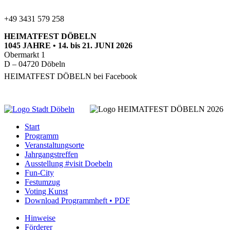
+49 3431 579 258
HEIMATFEST
DÖBELN
1045
JAHRE
• 14. bis 21.
JUNI
2026
Obermarkt 1
D – 04720 Döbeln
HEIMATFEST
DÖBELN
bei Facebook
Start
Programm
Veranstaltungsorte
Jahrgangstreffen
Ausstellung #visit Doebeln
Fun-City
Festumzug
Voting Kunst
Download Programmheft • PDF
Hinweise
Förderer