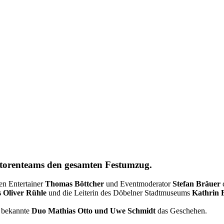
torenteams den gesamten Festumzug.
en Entertainer
Thomas Böttcher
und Eventmoderator
Stefan Bräuer
s Oliver Rühle
und die Leiterin des Döbelner Stadtmuseums
Kathrin 
n bekannte
Duo Mathias Otto und Uwe Schmidt
das Geschehen.