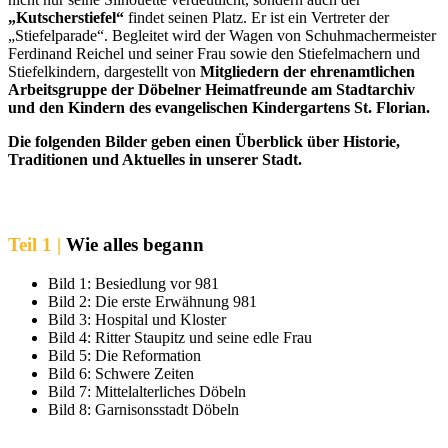
„Kutscherstiefel“
findet seinen Platz. Er ist ein Vertreter der
„Stiefelparade“. Begleitet wird der Wagen von Schuhmachermeister
Ferdinand Reichel und seiner Frau sowie den Stiefelmachern und
Stiefelkindern, dargestellt von
Mitgliedern der ehrenamtlichen
Arbeitsgruppe der Döbelner Heimatfreunde am Stadtarchiv
und den Kindern des evangelischen Kindergartens St. Florian.
Die folgenden Bilder geben einen Überblick über Historie,
Traditionen und Aktuelles in unserer Stadt.
Teil 1 |
Wie alles begann
Bild 1: Besiedlung vor 981
Bild 2: Die erste Erwähnung 981
Bild 3: Hospital und Kloster
Bild 4: Ritter Staupitz und seine edle Frau
Bild 5: Die Reformation
Bild 6: Schwere Zeiten
Bild 7: Mittelalterliches Döbeln
Bild 8: Garnisonsstadt Döbeln