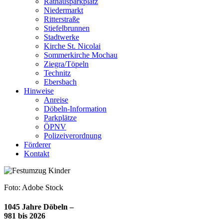
Rathausparkplatz
Niedermarkt
Ritterstraße
Stiefelbrunnen
Stadtwerke
Kirche St. Nicolai
Sommerkirche Mochau
Ziegra/Töpeln
Technitz
Ebersbach
Hinweise
Anreise
Döbeln-Information
Parkplätze
ÖPNV
Polizeiverordnung
Förderer
Kontakt
Foto: Adobe Stock
1045 Jahre Döbeln –
981 bis 2026