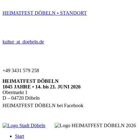
HEIMATFEST DÖBELN • STANDORT
kultur
_at_
doebeln.de
+49 3431 579 258
HEIMATFEST
DÖBELN
1045
JAHRE
• 14. bis 21.
JUNI
2026
Obermarkt 1
D – 04720 Döbeln
HEIMATFEST
DÖBELN
bei Facebook
Start